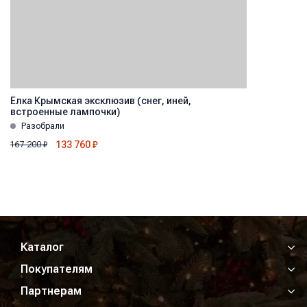
Ёлка Крымская эксклюзив (снег, иней,
встроенные лампочки)
Разобрали
133 760
₽
167 200
₽
Каталог
Покупателям
Партнерам