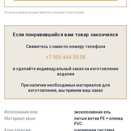
Отгрузка заказа осуществляется в течение 5 (пяти) дней
Если понравившийся вам товар закончился
Свяжитесь с нами по номеру телефона
+7 905 444 58 58
и сделайте индивидуальный заказ на изготовление
изделия
При наличии необходимых материалов для
изготовления, мы примем ваш заказ
Исполнение ели:
эксклюзивная ель
Материал хвои:
литые ветки PE + пленка
PVC
Конструкция:
шарнирная система