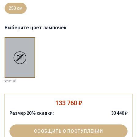
250 см
Выберите цвет лампочек
жёлтый
133 760 ₽
Размер
20
% скидки:
33 440
₽
СООБЩИТЬ О ПОСТУПЛЕНИИ