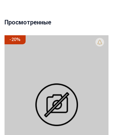
Просмотренные
-
20
%