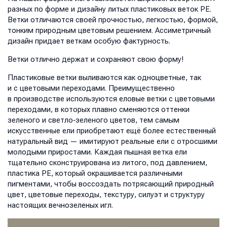
разных по форме и дизайну литых пластиковых веток PE.
Ветки отличаются своей прочностью, легкостью, формой,
тонким природным цветовым решением. Ассиметричный
дизайн придает веткам особую фактурность.
Ветки отлично держат и сохраняют свою форму!
Пластиковые ветки выливаются как одноцветные, так
и с цветовыми переходами. Преимущественно
в производстве используются еловые ветки с цветовыми
переходами, в которых плавно сменяются оттенки
зеленого и светло‑зеленого цветов, тем самым
искусственные ели приобретают ещё более естественный
натуральный вид — имитируют реальные ели с отросшими
молодыми приростами. Каждая пышная ветка ели
тщательно сконструирована из литого, под давлением,
пластика PE, который окрашивается различными
пигментами, чтобы воссоздать потрясающий природный
цвет, цветовые переходы, текстуру, силуэт и структуру
настоящих вечнозеленых игл.