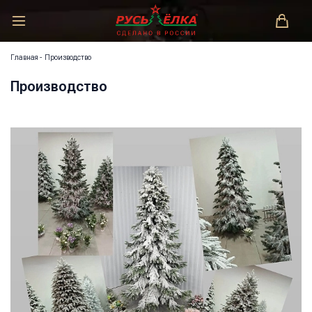
РУСЬ-ЁЛКА – ЗАКОНОДАТЕЛЬ МОДЫ!
Главная
-
Производство
Производство