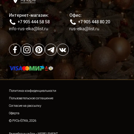
На карте
Интернет-магазин:
Офис:
+7 905 444 58 58
+7 905 448 80 20
info-rus-elka@list.ru
rus-elka@list.ru
Политика конфиденциальности
Пользовательское соглашение
Согласие на рассылку
Оферта
© РУСЬ-ЁЛКА, 2026
Разработка сайта –
WEBELEMENT