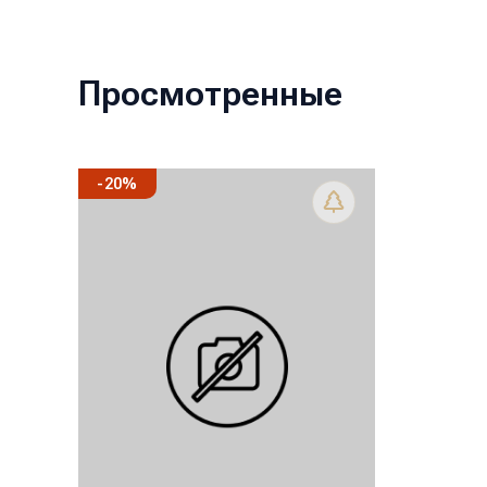
Просмотренные
-
20
%