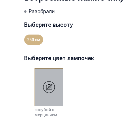
Разобрали
Выберите высоту
250 см
Выберите цвет лампочек
голубой с
мерцанием