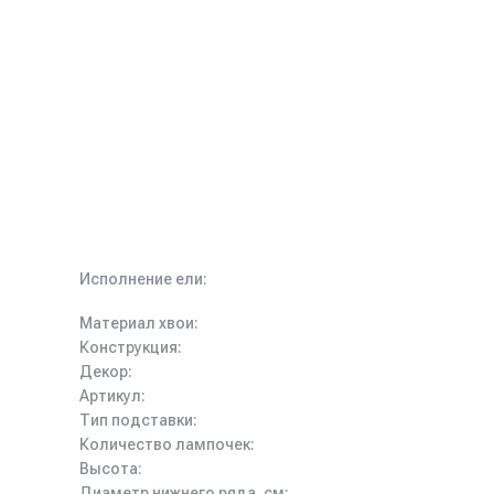
Исполнение ели:
Материал хвои:
Конструкция:
Декор:
Артикул:
Тип подставки:
Количество лампочек:
Высота:
Диаметр нижнего ряда, см: