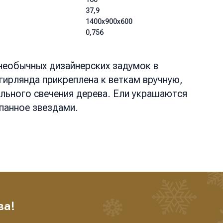
37,9
1400x900x600
0,756
необычных дизайнерских задумок в
ирлянда прикреплена к веткам вручную,
льного свечения дерева. Ели украшаются
панное звездами.
ва!