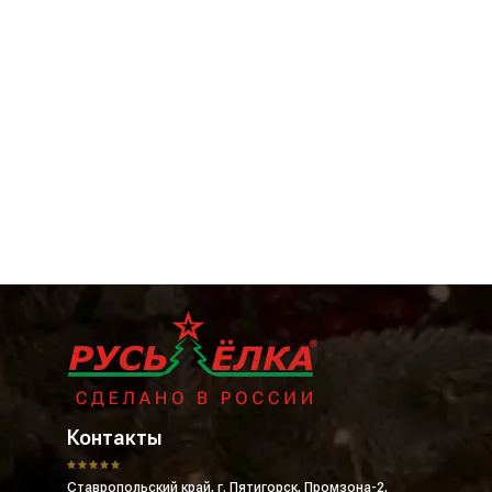
Контакты
Ставропольский край, г. Пятигорск, Промзона-2,