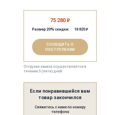
75 280 ₽
Размер
20
% скидки:
18 820
₽
СООБЩИТЬ О
ПОСТУПЛЕНИИ
Отгрузка заказа осуществляется в
течение 5 (пяти) дней
Если понравившийся вам
товар закончился
Свяжитесь с нами по номеру
телефона