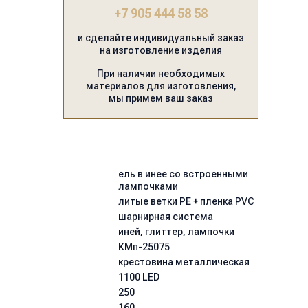
+7 905 444 58 58
и сделайте индивидуальный заказ
на изготовление изделия
При наличии необходимых
материалов для изготовления,
мы примем ваш заказ
ель в инее со встроенными
лампочками
литые ветки PE + пленка PVC
шарнирная система
иней, глиттер, лампочки
КМп-25075
крестовина металлическая
1100 LED
250
160