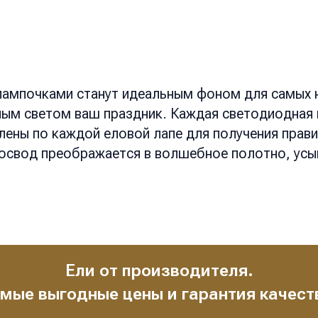
 лампочками станут идеальным фоном для самых 
ым светом ваш праздник. Каждая светодиодная г
ены по каждой еловой лапе для получения прави
освод преображается в волшебное полотно, усы
Ели от производителя.
мые выгодные цены и гарантия качест