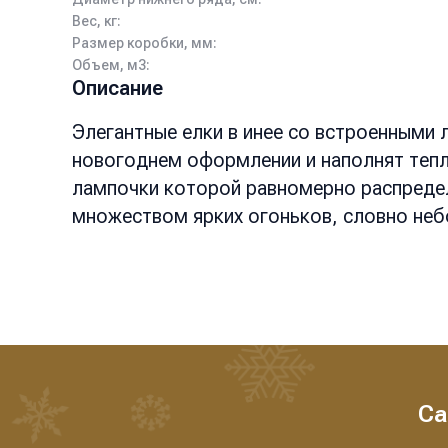
Вес, кг:
Размер коробки, мм:
Объем, м3:
Описание
Элегантные елки в инее со встроенными
новогоднем оформлении и наполнят тепл
лампочки которой равномерно распредел
множеством ярких огоньков, словно неб
Са