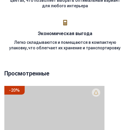
цветах, что позволяет выбрать оптимальный вариант
для любого интерьера
Экономическая
выгода
Легко складываются и помещаются в компактную
упаковку,что облегчает их хранение и транспортировку
Просмотренные
-
20
%