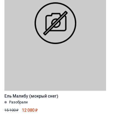
Ель Малибу (мокрый снег)
Разобрали
12 080
₽
15 100
₽