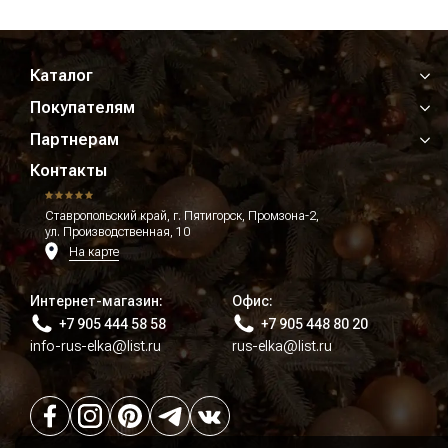
Каталог
Покупателям
Партнерам
Контакты
Ставропольский край, г. Пятигорск, Промзона-2,
ул. Производственная, 10
На карте
Интернет-магазин:
Офис:
+7 905 444 58 58
+7 905 448 80 20
info-rus-elka@list.ru
rus-elka@list.ru