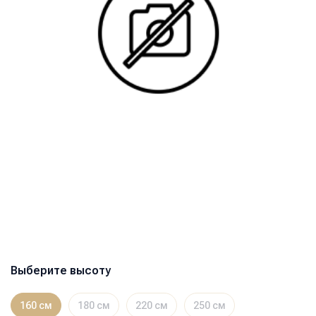
Выберите высоту
160 см
180 см
220 см
250 см