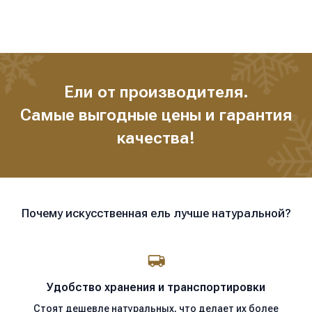
выступает эффект мокрого снега, когда подтаявший снег
ложится маленькими льдинками на кончики иголочек хвои.
Ели от производителя.
Самые выгодные цены и гарантия
качества!
Почему искусственная ель лучше натуральной?
Удобство хранения
и транспортировки
Стоят дешевле натуральных, что делает их более