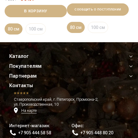
СООБЩИТЬ О ПОСТУПЛЕНИИ
В КОРЗИНУ
80 см
100 см
80 см
100 см
Каталог
Покупателям
Партнерам
Контакты
Ставропольский край, г. Пятигорск, Промзона-2,
ул. Производственная, 10
На карте
Интернет-магазин:
Офис:
+7 905 444 58 58
+7 905 448 80 20