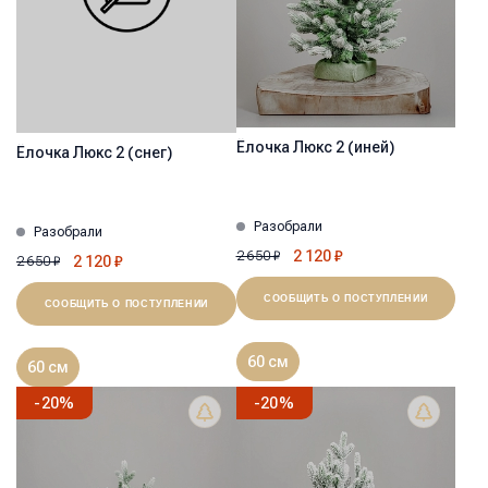
Ёлочка Люкс 2 (иней)
Ёлочка Люкс 2 (снег)
Разобрали
Разобрали
2 120
₽
2 650
₽
2 120
₽
2 650
₽
СООБЩИТЬ О ПОСТУПЛЕНИИ
СООБЩИТЬ О ПОСТУПЛЕНИИ
60 см
60 см
-
20
%
-
20
%