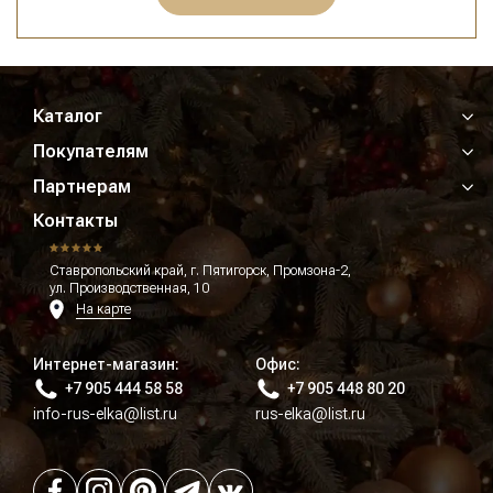
Каталог
Покупателям
Партнерам
Контакты
Ставропольский край, г. Пятигорск, Промзона-2,
ул. Производственная, 10
На карте
Интернет-магазин:
Офис:
+7 905 444 58 58
+7 905 448 80 20
info-rus-elka@list.ru
rus-elka@list.ru