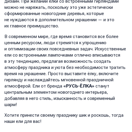
дизайн. При желании ёлки со встроенными гирляндами
можно не наряжать, поскольку это уже эстетически
сформированные новогодние деревья, которые
не нуждаются в дополнительном украшении — и это
их главное преимущество.
В современном мире, где время становится все более
ценным ресурсом, люди стремятся к упрощению
и оптимизации своих повседневных задач. Искусственные
ели со встроенными лампочками отлично вписываются
в эту тенденцию, предлагая возможность создать
атмосферу праздника и уюта без необходимости тратить
время на украшение. Просто выставите ёлку, включите
гирлянду и наслаждайтесь мгновенной праздничной
атмосферой. Ели от бренда
«РУСЬ-ЁЛКА»
станут
центральным элементом новогоднего интерьера,
добавляя в него стиль, изысканность и современный
шарм!
Хотите принести своему празднику шик и роскошь, тогда
наши ели для вас!