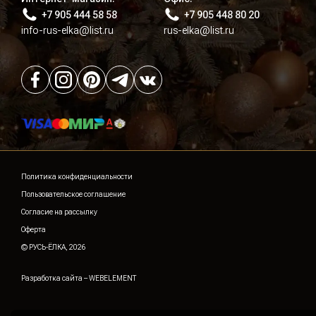
+7 905 444 58 58
+7 905 448 80 20
info-rus-elka@list.ru
rus-elka@list.ru
Политика конфиденциальности
Пользовательское соглашение
Согласие на рассылку
Оферта
© РУСЬ-ЁЛКА, 2026
Разработка сайта –
WEBELEMENT