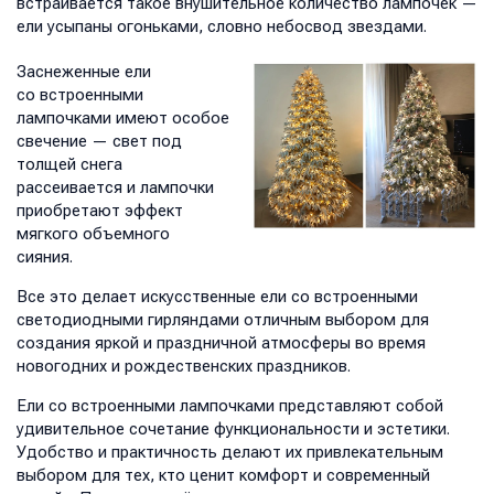
встраивается такое внушительное количество лампочек —
ели усыпаны огоньками, словно небосвод звездами.
Заснеженные ели
со встроенными
лампочками имеют особое
свечение — свет под
толщей снега
рассеивается и лампочки
приобретают эффект
мягкого объемного
сияния.
Все это делает искусственные ели со встроенными
светодиодными гирляндами отличным выбором для
создания яркой и праздничной атмосферы во время
новогодних и рождественских праздников.
Ели со встроенными лампочками представляют собой
удивительное сочетание функциональности и эстетики.
Удобство и практичность делают их привлекательным
выбором для тех, кто ценит комфорт и современный