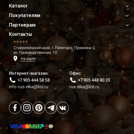
Каталог
Покупателям
Партнерам
Контакты
Ставропольский край, г. Пятигорск, Промзона-2,
ул. Производственная, 10
На карте
Интернет-магазин:
Офис:
+7 905 444 58 58
+7 905 448 80 20
info-rus-elka@list.ru
rus-elka@list.ru