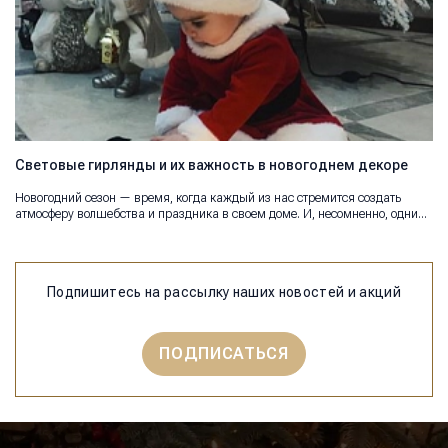
Световые гирлянды и их важность в новогоднем декоре
Новогодний сезон — время, когда каждый из нас стремится создать
атмосферу волшебства и праздника в своем доме. И, несомненно, одним
из главных атрибутов являются световые гирлянды.
Подпишитесь на рассылку наших новостей и акций
ПОДПИСАТЬСЯ